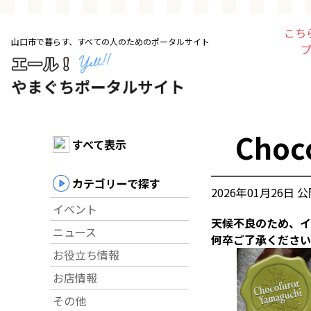
こち
山口市で暮らす、すべての人のためのポータルサイト
トップページ
お店・施設
Cho
暮らす
すべて表示
ビジネス・企業
カテゴリーで探す
2026年01月26日 
イベント
その他
天候不良のため、イ
ニュース
何卒ご了承ください
お役立ち情報
求人情報
お店情報
その他
お得