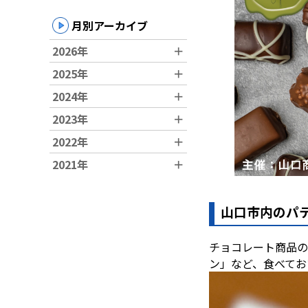
月別アーカイブ
運営団体
2026年
＋
2025年
＋
新規登録の事業者の皆様
2024年
＋
2023年
＋
すでにご登録済み事業者
2022年
＋
イベント情報の掲載はこ
2021年
＋
山口市内のパ
チョコレート商品の
ン」など、食べてお