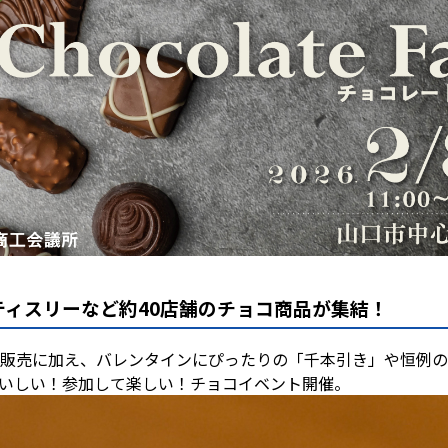
の皆様
ちら
ティスリーなど約40店舗のチョコ商品が集結！
販売に加え、バレンタインにぴったりの「千本引き」や恒例の
いしい！参加して楽しい！チョコイベント開催。