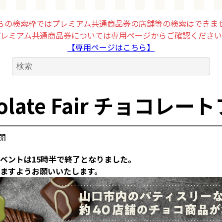
らの検索枠ではプレミアム共通商品券の店舗等の検索はできま
プレミアム共通商品券については専用ページからご確認ください
【専用ページはこちら】
colate Fair チョコレー
公開
ベントは15時半で終了となりました。
ますようお願いいたします。