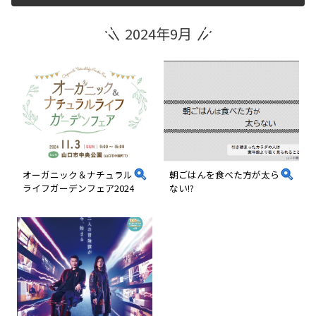
2024年9月
運営団体
新規登録の事業者の皆様
すでにご登録済み事業者の皆様
イベント情報の掲載はこちら
オーガニック＆ナチュラル
朝ごはんを食べた方が太ら
ライフガーデンフェア2024
ない!?