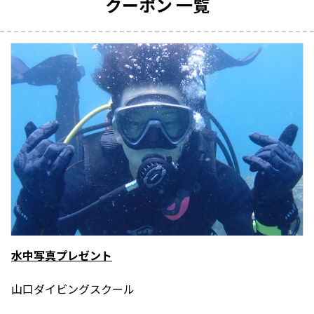
クーポン 一覧
運営団体
新規登録の事業者の皆様
すでにご登録済み事業者の皆様
イベント情報の掲載はこちら
水中写真プレゼント
山口ダイビングスクール