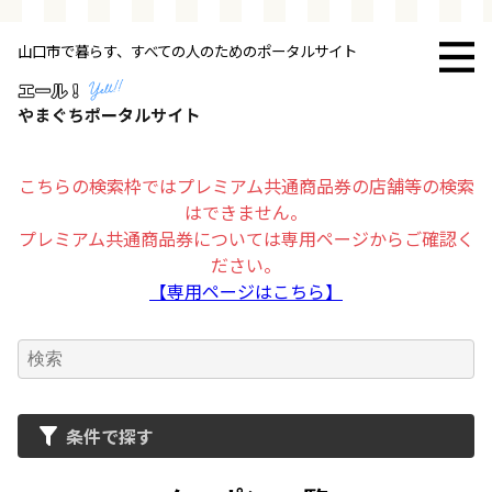
山口市で暮らす、すべての人のためのポータルサイト
トップページ
お店・施設
こちらの検索枠ではプレミアム共通商品券の店舗等の検索
はできません。
暮らす
プレミアム共通商品券については専用ページからご確認く
ださい。
ビジネス・企業
【専用ページはこちら】
その他
求人情報
条件で探す
お得