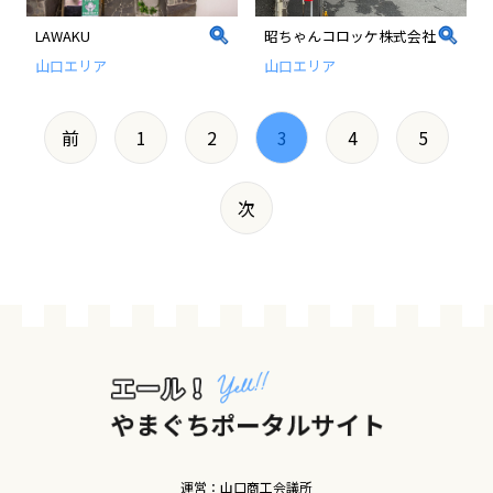
LAWAKU
昭ちゃんコロッケ株式会社
山口エリア
山口エリア
前
1
2
3
4
5
次
運営：山口商工会議所