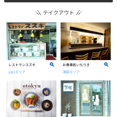
テイクアウト
運営団体
新規登録の事業者の皆様
すでにご登録済み事業者の皆様
イベント情報の掲載はこちら
レストランスズキ
お食事処いちりき
山口エリア
湯田エリア