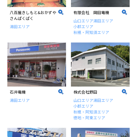
八百屋きしもと&おかずや
有限会社 岡田電機
さんぱくぱく
山口エリア
湯田エリア
湯田エリア
小郡エリア
秋穂・阿知須エリア
石井電機
株式会社野田
湯田エリア
山口エリア
湯田エリア
小郡エリア
秋穂・阿知須エリア
徳地・阿東エリア