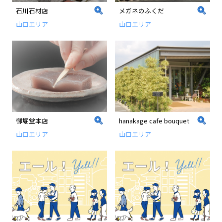
石川石材店
メガネのふくだ
山口エリア
山口エリア
御堀堂本店
hanakage cafe bouquet
山口エリア
山口エリア