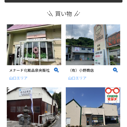
買い物
運営団体
新規登録の事業者の皆様
すでにご登録済み事業者の皆様
イベント情報の掲載はこちら
メナード化粧品泉央販社
（有）小野商店
山口エリア
山口エリア