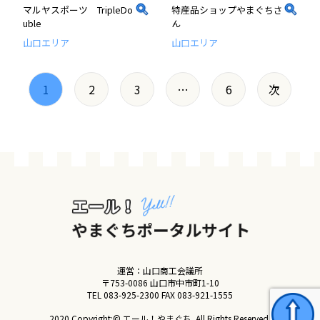
マルヤスポーツ TripleDo
特産品ショップやまぐちさ
uble
ん
山口エリア
山口エリア
1
2
3
…
6
次
運営：山口商工会議所
〒753-0086 山口市中市町1-10
TEL
083-925-2300
FAX 083-921-1555
2020 Copyright:© エール！やまぐち. All Rights Reserved.