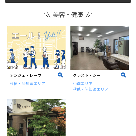
美容・健康
運営団体
新規登録の事業者の皆様
すでにご登録済み事業者の皆様
イベント情報の掲載はこちら
アンジェ・レーヴ
クレスト・シー
秋穂・阿知須エリア
小郡エリア
秋穂・阿知須エリア