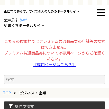
山口市で暮らす、すべての人のためのポータルサイト
トップページ
お店・施設
こちらの検索枠ではプレミアム共通商品券の店舗等の検索
はできません。
暮らす
プレミアム共通商品券については専用ページからご確認く
ださい。
ビジネス・企業
【専用ページはこちら】
その他
TOP
求人情報
>
ビジネス・企業
条件で探す
お得