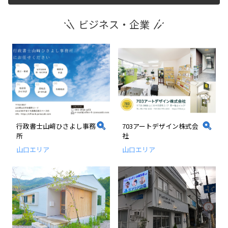
ビジネス・企業
運営団体
新規登録の事業者の皆様
すでにご登録済み事業者の皆様
イベント情報の掲載はこちら
行政書士山﨑ひさよし事務
703アートデザイン株式会
所
社
山口エリア
山口エリア