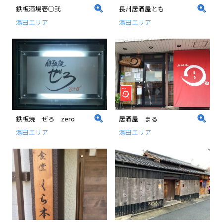
鉄板酒場壱○弐
長州居酒屋とも
湯田エリア
湯田エリア
鉄板焼 ぜろ zero
居酒屋 まる
湯田エリア
湯田エリア