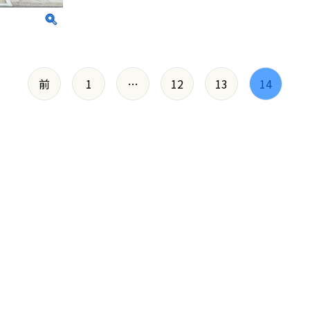
前
1
…
12
13
14
の皆様
ちら