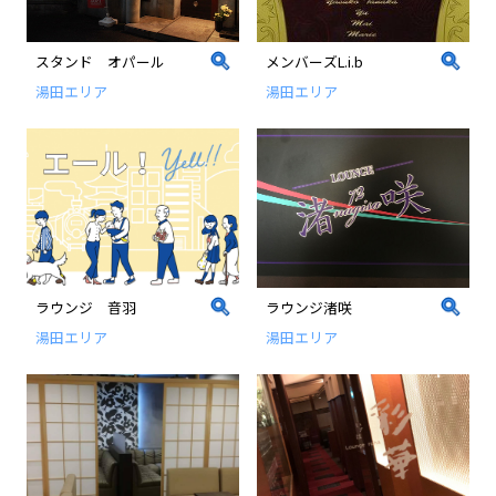
スタンド オパール
メンバーズL.i.b
湯田エリア
湯田エリア
ラウンジ 音羽
ラウンジ渚咲
湯田エリア
湯田エリア