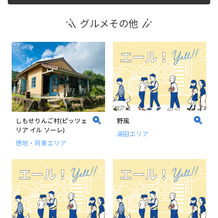
グルメその他
運営団体
新規登録の事業者の皆様
すでにご登録済み事業者の皆様
イベント情報の掲載はこちら
しもせりんご村(ピッツェ
野風
リア イル ソーレ)
湯田エリア
徳地・阿東エリア