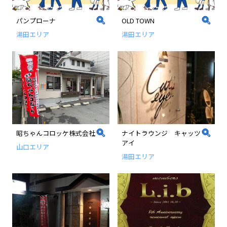
パンプローナ
OLD TOWN
湯田エリア
湯田エリア
昭ちゃんコロッケ株式会社
ナイトラウンジ キャッツ
アイ
山口エリア
湯田エリア