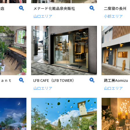
口店
メナード化粧品泉央販社
二度寝の長州
山口エリア
小郡エリア
の皆様
ちら
ｌａｎｔ
LFB CAFE（LFB TOWER）
鶏工房Aomizu
山口エリア
山口エリア