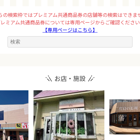
らの検索枠ではプレミアム共通商品券の店舗等の検索はできま
プレミアム共通商品券については専用ページからご確認ください
【専用ページはこちら】
お店・施設