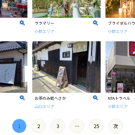
ララマリー
ブライダルハ
小郡エリア
小郡エリア
お茶のみ処へさか
NTAトラベル
山口エリア
小郡エリア
1
2
3
…
25
次