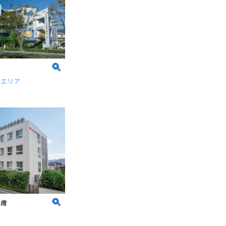
田エリア
大歳