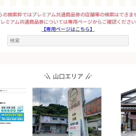
らの検索枠ではプレミアム共通商品券の店舗等の検索はできま
プレミアム共通商品券については専用ページからご確認ください
【専用ページはこちら】
山口エリア