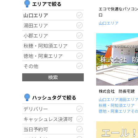
エリアで絞る
エコで快適なパソコ
山口エリア
口
運営団体
山口エリア
湯田エリア
新規登録の事業者の皆様
小郡エリア
秋穂・阿知須エリア
すでにご登録済み事業者
徳地・阿東エリア
その他
イベント情報の掲載はこ
検索
株式会社 防長宅建
ハッシュタグで絞る
山口エリア
湯田エリ
秋穂・阿知須エリア
デリバリー
徳地・阿東エリア
そ
キャッシュレス決済可
当日予約可