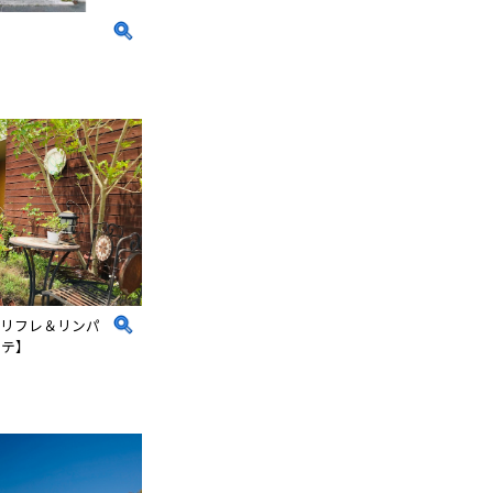
【リフレ＆リンパ
ステ】