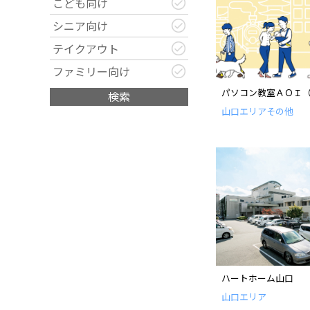
こども向け
シニア向け
テイクアウト
ファミリー向け
パソコン教室ＡＯＩ
検索
山口エリア
その他
ハートホーム山口
山口エリア