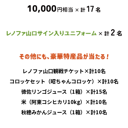
レノファ山口観戦チケット×計10名
コロッケセット（昭ちゃんコロッケ）×計10名
徳佐リンゴジュース（1箱）×計15名
米（阿東コシヒカリ10kg）×計10名
秋穂みかんジュース（1箱）×計10名