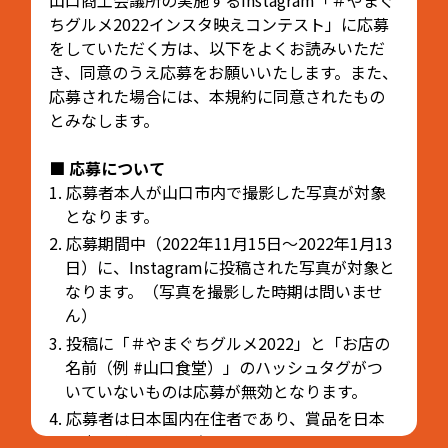
山口商工会議所の実施するInstagram「＃やまぐ
ちグルメ2022インスタ映えコンテスト」に応募
をしていただく方は、以下をよくお読みいただ
き、同意のうえ応募をお願いいたします。また、
応募された場合には、本規約に同意されたもの
とみなします。
■ 応募について
1. 応募者本人が山口市内で撮影した写真が対象
となります。
2. 応募期間中（2022年11月15日～2022年1月13
日）に、Instagramに投稿された写真が対象と
なります。（写真を撮影した時期は問いませ
ん）
3. 投稿に「＃やまぐちグルメ2022」と「お店の
名前（例 #山口食堂）」のハッシュタグがつ
いていないものは応募が無効となります。
4. 応募者は日本国内在住者であり、賞品を日本
国内で受け取れる方といたします。