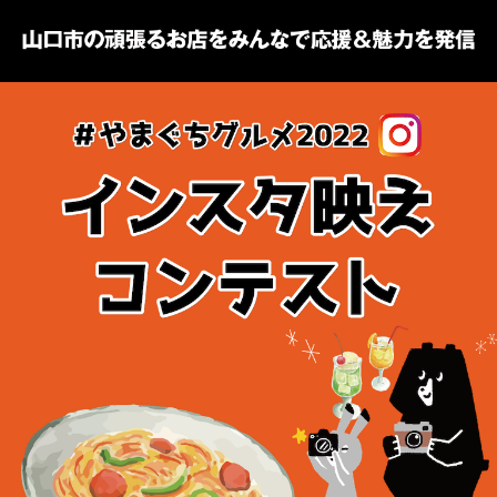
トップページ
お店・施設
暮らす
ビジネス・企業
その他
求人情報
お得
運営団体
新規登録の事業者の皆様