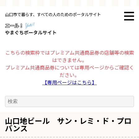
山口市で暮らす、すべての人のためのポータルサイト
トップページ
お店・施設
こちらの検索枠ではプレミアム共通商品券の店舗等の検索
はできません。
暮らす
プレミアム共通商品券については専用ページからご確認く
ださい。
ビジネス・企業
【専用ページはこちら】
その他
求人情報
山口地ビール サン・レミ・ド・プロ
バンス
お得