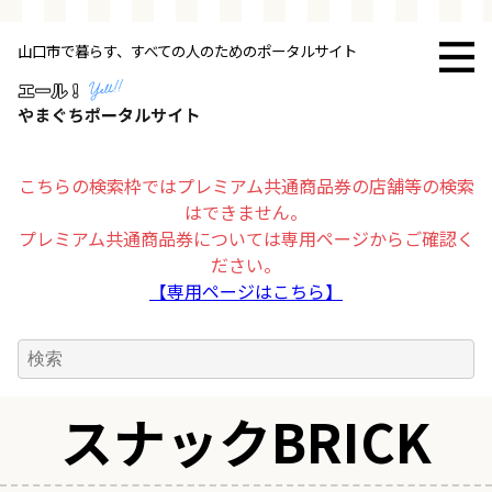
山口市で暮らす、すべての人のためのポータルサイト
トップページ
お店・施設
こちらの検索枠ではプレミアム共通商品券の店舗等の検索
はできません。
暮らす
プレミアム共通商品券については専用ページからご確認く
ださい。
ビジネス・企業
【専用ページはこちら】
その他
スナックBRICK
求人情報
お得