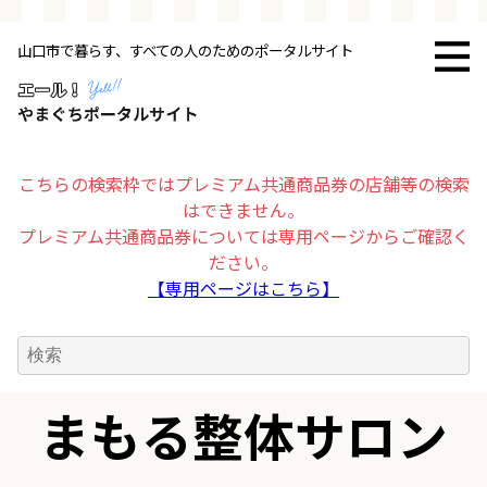
山口市で暮らす、すべての人のためのポータルサイト
トップページ
お店・施設
こちらの検索枠ではプレミアム共通商品券の店舗等の検索
はできません。
暮らす
プレミアム共通商品券については専用ページからご確認く
ださい。
ビジネス・企業
【専用ページはこちら】
その他
まもる整体サロン
求人情報
お得