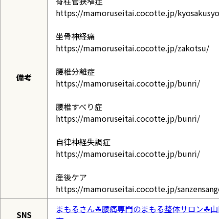
脊柱管狭窄症
https://mamoruseitai.cocotte.jp/kyosakusyo
坐骨神経痛
https://mamoruseitai.cocotte.jp/zakotsu/
腰椎分離症
備考
https://mamoruseitai.cocotte.jp/bunri/
腰椎すべり症
https://mamoruseitai.cocotte.jp/bunri/
自律神経失調症
https://mamoruseitai.cocotte.jp/bunri/
産後ケア
https://mamoruseitai.cocotte.jp/sanzensang
まもるさん☘︎腰痛専門のまもる整体サロン☘︎山
SNS