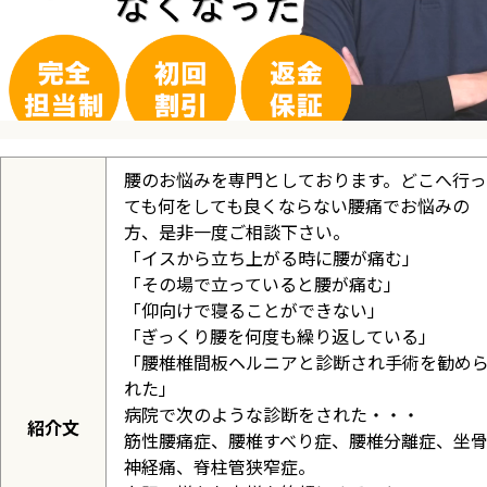
腰のお悩みを専門としております。どこへ行っ
ても何をしても良くならない腰痛でお悩みの
方、是非一度ご相談下さい。
「イスから立ち上がる時に腰が痛む」
「その場で立っていると腰が痛む」
「仰向けで寝ることができない」
「ぎっくり腰を何度も繰り返している」
「腰椎椎間板ヘルニアと診断され手術を勧め
れた」
病院で次のような診断をされた・・・
紹介文
筋性腰痛症、腰椎すべり症、腰椎分離症、坐
神経痛、脊柱管狭窄症。