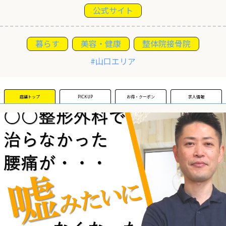
公式サイト
運営団体
暮らす
美容・健康
整体院接骨院
新規登録の事業者の皆様
#山口エリア
すでにご登録済み事業者の皆様
店舗トップ
PICKUP
お得・クーポン
求人情報
イベント情報の掲載はこちら