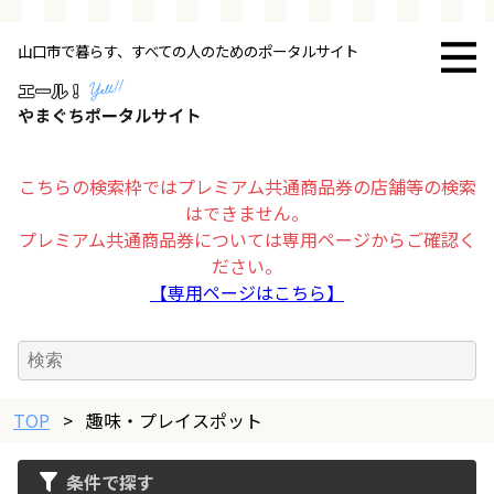
山口市で暮らす、すべての人のためのポータルサイト
トップページ
お店・施設
こちらの検索枠ではプレミアム共通商品券の店舗等の検索
はできません。
暮らす
プレミアム共通商品券については専用ページからご確認く
ださい。
ビジネス・企業
【専用ページはこちら】
その他
TOP
求人情報
>
趣味・プレイスポット
条件で探す
お得