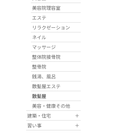
美容院理容室
運営団体
エステ
リラクゼーション
新規登録の事業者の皆様
ネイル
マッサージ
すでにご登録済み事業者
整体院接骨院
整骨院
イベント情報の掲載はこ
銭湯、風呂
散髪屋エステ
散髪屋
美容・健康その他
建築・住宅
＋
習い事
＋