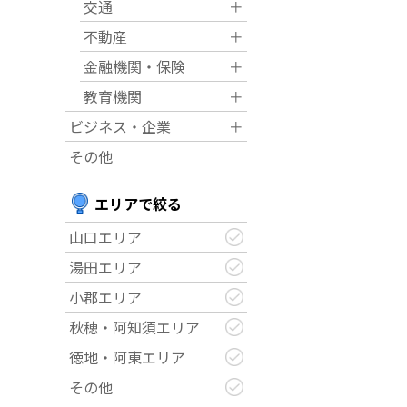
交通
＋
不動産
＋
金融機関・保険
＋
教育機関
＋
ビジネス・企業
＋
その他
エリアで絞る
山口エリア
湯田エリア
小郡エリア
秋穂・阿知須エリア
徳地・阿東エリア
その他