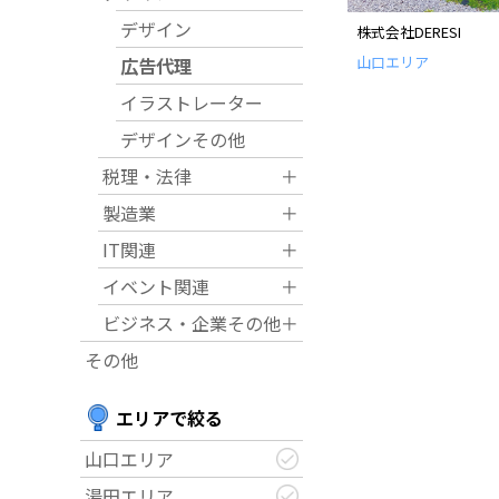
デザイン
株式会社DERESI
運営団体
山口エリア
広告代理
イラストレーター
新規登録の事業者の皆様
デザインその他
税理・法律
＋
すでにご登録済み事業者
製造業
＋
IT関連
＋
イベント情報の掲載はこ
イベント関連
＋
ビジネス・企業その他
＋
その他
エリアで絞る
山口エリア
湯田エリア