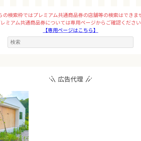
らの検索枠ではプレミアム共通商品券の店舗等の検索はできま
プレミアム共通商品券については専用ページからご確認ください
【専用ページはこちら】
広告代理