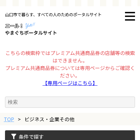
山口市で暮らす、すべての人のためのポータルサイト
トップページ
お店・施設
こちらの検索枠ではプレミアム共通商品券の店舗等の検索
はできません。
暮らす
プレミアム共通商品券については専用ページからご確認く
ださい。
ビジネス・企業
【専用ページはこちら】
その他
TOP
求人情報
>
ビジネス・企業その他
条件で探す
お得