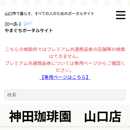
山口市で暮らす、すべての人のためのポータルサイト
トップページ
お店・施設
こちらの検索枠ではプレミアム共通商品券の店舗等の検索
はできません。
暮らす
プレミアム共通商品券については専用ページからご確認く
ださい。
ビジネス・企業
【専用ページはこちら】
その他
神田珈琲園 山口店
求人情報
お得