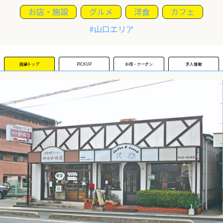
お店・施設
グルメ
洋食
カフェ
運営団体
#山口エリア
新規登録の事業者の皆様
店舗トップ
PICKUP
お得・クーポン
求人情報
すでにご登録済み事業者の皆様
イベント情報の掲載はこちら