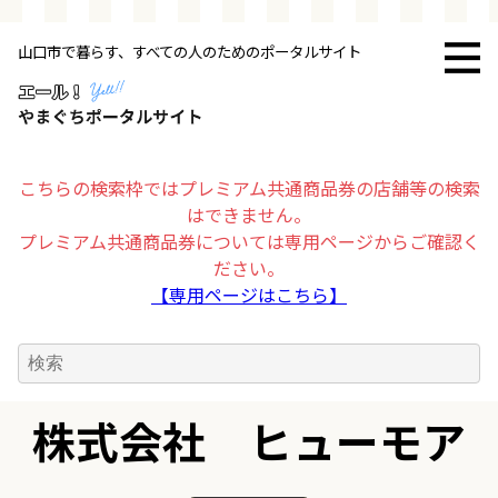
山口市で暮らす、すべての人のためのポータルサイト
トップページ
お店・施設
こちらの検索枠ではプレミアム共通商品券の店舗等の検索
はできません。
暮らす
プレミアム共通商品券については専用ページからご確認く
ださい。
ビジネス・企業
【専用ページはこちら】
その他
株式会社 ヒューモア
求人情報
お得