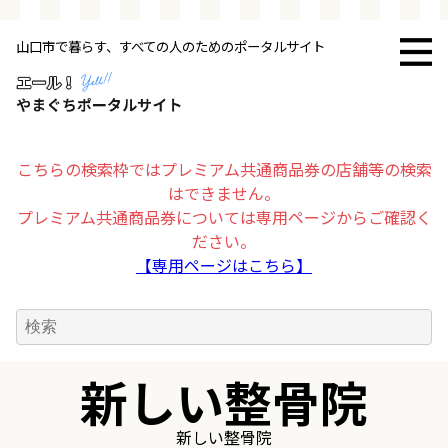
山口市で暮らす、すべての人のためのポータルサイト
トップページ
お店・施設
こちらの検索枠ではプレミアム共通商品券の店舗等の検索
はできません。
暮らす
プレミアム共通商品券については専用ページからご確認く
ださい。
ビジネス・企業
【専用ページはこちら】
その他
新しい整骨院
求人情報
新しい整骨院
お得