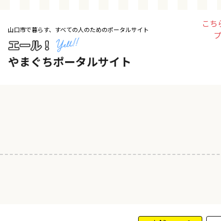
こち
山口市で暮らす、すべての人のためのポータルサイト
トップページ
お店・施設
暮らす
ビジネス・企業
その他
求人情報
お得