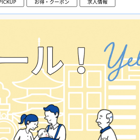
PICKUP
お得・クーポン
求人情報
の皆様
ちら