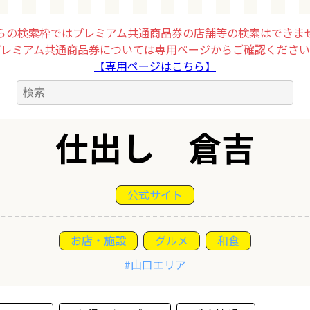
らの検索枠ではプレミアム共通商品券の店舗等の検索はできま
プレミアム共通商品券については専用ページからご確認ください
【専用ページはこちら】
仕出し 倉吉
公式サイト
お店・施設
グルメ
和食
#山口エリア