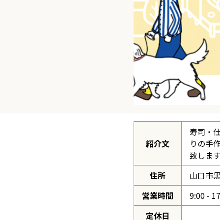
寿司・仕
紹介文
りの手
致しま
住所
山口市黒川
営業時間
9:00 - 1
定休日