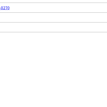
-0270