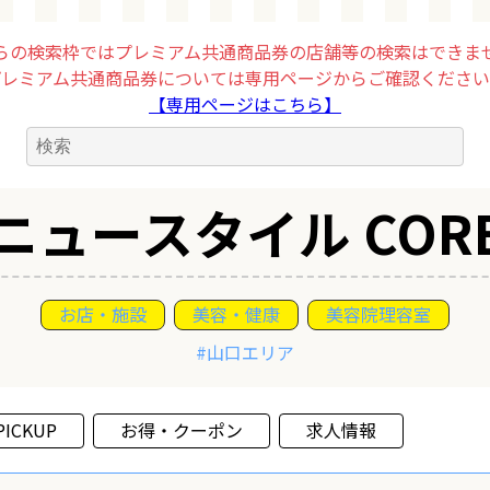
らの検索枠ではプレミアム共通商品券の店舗等の検索はできま
プレミアム共通商品券については専用ページからご確認ください
【専用ページはこちら】
ニュースタイル COR
お店・施設
美容・健康
美容院理容室
#山口エリア
PICKUP
お得・クーポン
求人情報