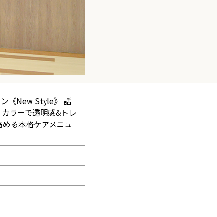
ew Style》 話
」カラーで透明感&トレ
高める本格ケアメニュ