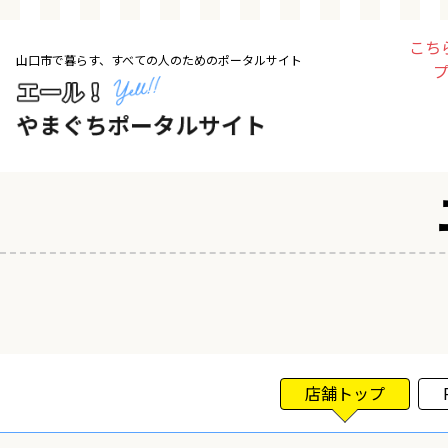
こち
山口市で暮らす、すべての人のためのポータルサイト
トップページ
お店・施設
暮らす
ビジネス・企業
その他
求人情報
店舗トップ
お得