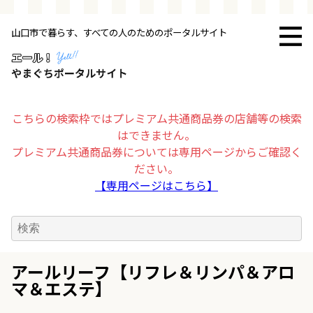
山口市で暮らす、すべての人のためのポータルサイト
トップページ
お店・施設
こちらの検索枠ではプレミアム共通商品券の店舗等の検索
はできません。
暮らす
プレミアム共通商品券については専用ページからご確認く
ださい。
ビジネス・企業
【専用ページはこちら】
その他
求人情報
アールリーフ【リフレ＆リンパ＆アロ
マ＆エステ】
お得