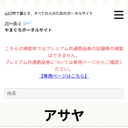
山口市で暮らす、すべての人のためのポータルサイト
トップページ
お店・施設
こちらの検索枠ではプレミアム共通商品券の店舗等の検索
はできません。
暮らす
プレミアム共通商品券については専用ページからご確認く
ださい。
ビジネス・企業
【専用ページはこちら】
その他
アサヤ
求人情報
お得