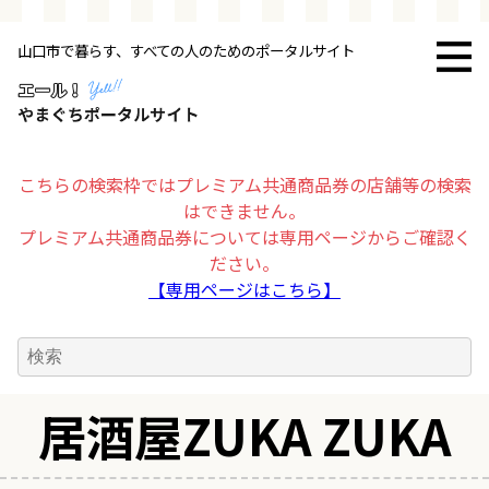
山口市で暮らす、すべての人のためのポータルサイト
トップページ
お店・施設
こちらの検索枠ではプレミアム共通商品券の店舗等の検索
はできません。
暮らす
プレミアム共通商品券については専用ページからご確認く
ださい。
ビジネス・企業
【専用ページはこちら】
その他
居酒屋ZUKA ZUKA
求人情報
お得