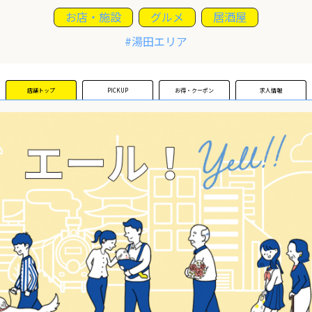
お店・施設
グルメ
居酒屋
運営団体
#湯田エリア
新規登録の事業者の皆様
店舗トップ
PICKUP
お得・クーポン
求人情報
すでにご登録済み事業者の皆様
イベント情報の掲載はこちら