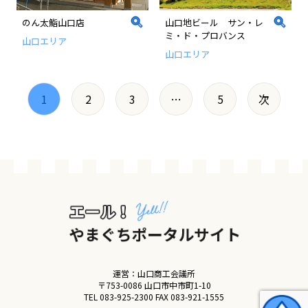
のん太鮨山口店
山口地ビール サン・レ
ミ・ド・プロバンス
山口エリア
山口エリア
1
2
3
…
5
次
運営：山口商工会議所
〒753-0086 山口市中市町1-10
TEL
083-925-2300
FAX 083-921-1555