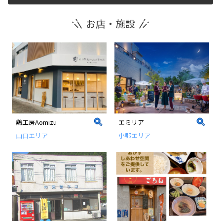
お店・施設
運営団体
新規登録の事業者の皆様
すでにご登録済み事業者の皆様
イベント情報の掲載はこちら
鶏工房Aomizu
エミリア
山口エリア
小郡エリア