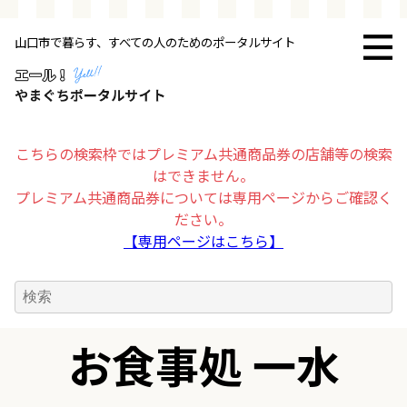
山口市で暮らす、すべての人のためのポータルサイト
トップページ
お店・施設
こちらの検索枠ではプレミアム共通商品券の店舗等の検索
はできません。
暮らす
プレミアム共通商品券については専用ページからご確認く
ださい。
ビジネス・企業
【専用ページはこちら】
その他
お食事処 一水
求人情報
お得